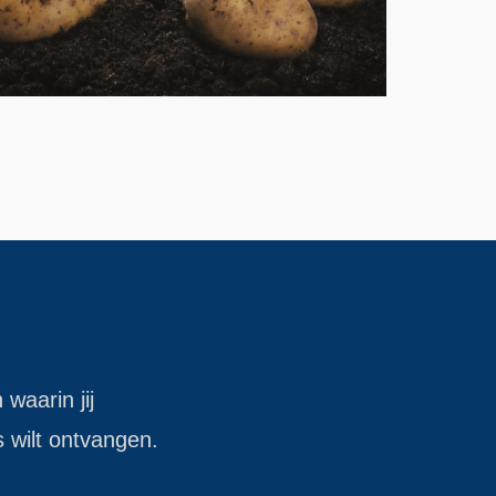
 waarin jij
s wilt ontvangen.