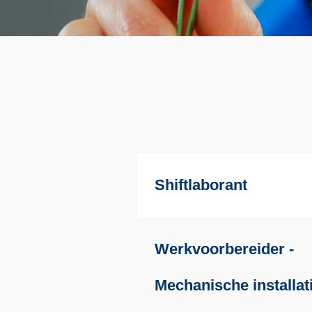
Nieuw item
Shiftlaborant
Werkvoorbereider -
Mechanische installat