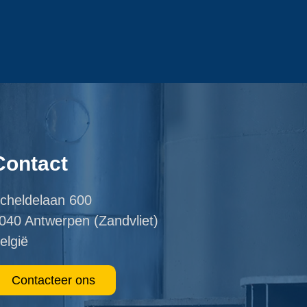
Contact
cheldelaan 600
040 Antwerpen (Zandvliet)
elgië
Contacteer ons