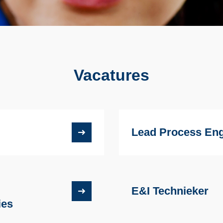
Vacatures
Lead Process Eng
E&I Technieker
ies