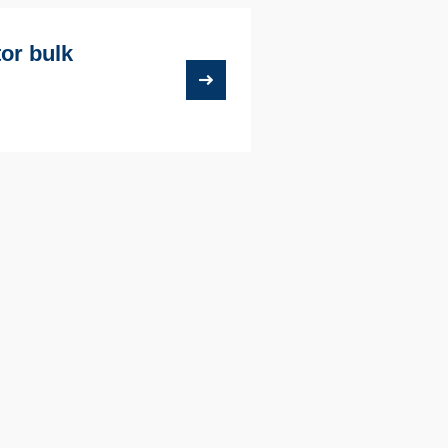
or bulk