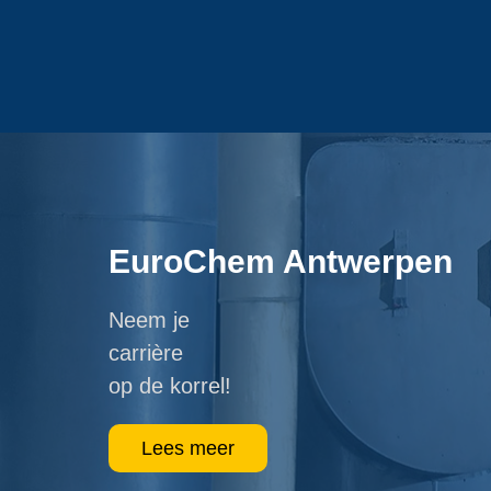
EuroChem Antwerpen
Neem je
carrière
op de korrel!
Lees meer