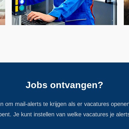
Jobs ontvangen?
 in om mail-alerts te krijgen als er vacatures openen
ent. Je kunt instellen van welke vacatures je alert