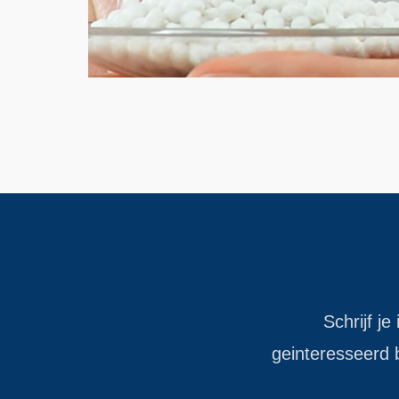
Schrijf je
geinteresseerd b