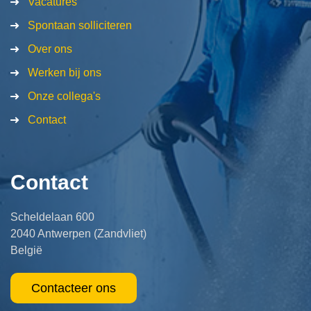
Vacatures
Spontaan solliciteren
Over ons
Werken bij ons
Onze collega's
Contact
Contact
Scheldelaan 600
2040 Antwerpen (Zandvliet)
België
Contacteer ons