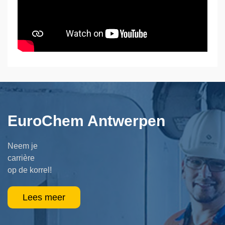
EuroChem Antwerpen
Neem je
carrière
op de korrel!
Lees meer