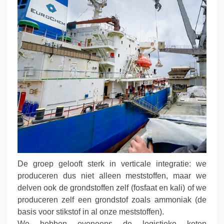
De groep gelooft sterk in verticale integratie: we
produceren dus niet alleen meststoffen, maar we
delven ook de grondstoffen zelf (fosfaat en kali) of we
produceren zelf een grondstof zoals ammoniak (de
basis voor stikstof in al onze meststoffen).
We hebben eveneens de logistieke keten