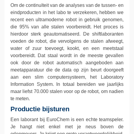
Om de continuïteit van de analyses van de tussen- en
eindproducten in het labo te verzekeren, hebben we
recent een ultramoderne robot in gebruik genomen,
die 95% van alle stalen voorbereidt. Het proces is
hierdoor sterk geautomatiseerd. De shiftlaboranten
voeden de robot, die vervolgens de stalen afweegt,
water of zuur toevoegt, kookt, en een meetstaal
voorbereidt. Dat staal wordt in de meeste gevallen
ook door de robot automatisch aangeboden aan
meetapparatuur die de data op zijn beurt doorgeeft
aan een slim computersysteem, het Laboratory
Information System. In totaal bereiden we jaarlijks
maar liefst 70.000 stalen voor op de robot, om nadien
te meten.
Productie bijsturen
Een laborant bij EuroChem is een echte teamspeler.
Je hangt niet enkel met je neus boven de
erlenmeyers. Je krijgt een grote verantwoordelijkheid.