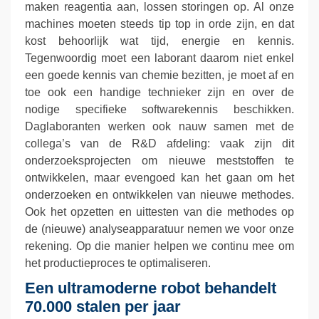
maken reagentia aan, lossen storingen op. Al onze
machines moeten steeds tip top in orde zijn, en dat
kost behoorlijk wat tijd, energie en kennis.
Tegenwoordig moet een laborant daarom niet enkel
een goede kennis van chemie bezitten, je moet af en
toe ook een handige technieker zijn en over de
nodige specifieke softwarekennis beschikken.
Daglaboranten werken ook nauw samen met de
collega’s van de R&D afdeling: vaak zijn dit
onderzoeksprojecten om nieuwe meststoffen te
ontwikkelen, maar evengoed kan het gaan om het
onderzoeken en ontwikkelen van nieuwe methodes.
Ook het opzetten en uittesten van die methodes op
de (nieuwe) analyseapparatuur nemen we voor onze
rekening. Op die manier helpen we continu mee om
het productieproces te optimaliseren.
Een ultramoderne robot behandelt
70.000 stalen per jaar