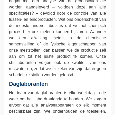
begint met een analyse van de grondstoffen die
worden aangeleverd – voldoen deze aan alle
specificaties? – gevolgd door de controle van alle
tussen- en eindproducten. Wat ons onderscheidt van
de meeste andere labo’s is dat we het chemisch
proces hier ook meteen kunnen bijsturen. Wanneer
we een afwijking meten in de chemische
samenstelling of de fysische eigenschappen van
onze meststoffen, dan passen we de productie zelf
aan om tot het juiste product te komen. Onze
shiftlaboranten volgen ook de kwaliteit van ons
restwater op, zodat we er zeker van zijn dat er geen
schadelijke stoffen worden geloosd.
Daglaboranten
Het team van daglaboranten is elke weekdag in de
weer om het labo draaiende te houden. We zorgen
ervoor dat alle analyseapparaten op elk moment
beschikbaar zijn. We onderhouden de toestellen,