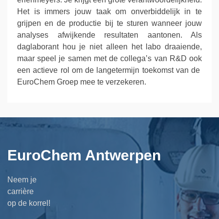
Het is immers jouw taak om onverbiddelijk in te
grijpen en de productie bij te sturen wanneer jouw
analyses afwijkende resultaten aantonen. Als
daglaborant hou je niet alleen het labo draaiende,
maar speel je samen met de collega’s van R&D ook
een actieve rol om de langetermijn toekomst van de
EuroChem Groep mee te verzekeren.
EuroChem Antwerpen
Neem je
carrière
op de korrel!