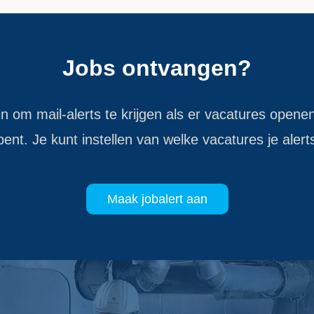
Jobs ontvangen?
 in om mail-alerts te krijgen als er vacatures openen
ent. Je kunt instellen van welke vacatures je alert
Maak jobalert aan