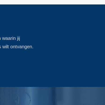
 waarin jij
s wilt ontvangen.