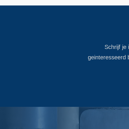
Schrijf je
geinteresseerd b